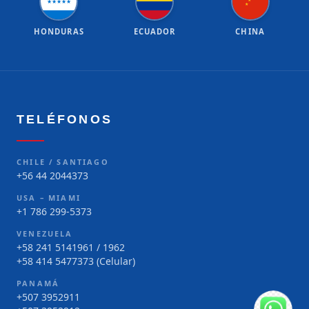
★
★
★
★
★
★
★
HONDURAS
ECUADOR
CHINA
TELÉFONOS
CHILE / SANTIAGO
+56 44 2044373
USA – MIAMI
+1 786 299-5373
VENEZUELA
+58 241 5141961 / 1962
+58 414 5477373 (Celular)
PANAMÁ
+507 3952911