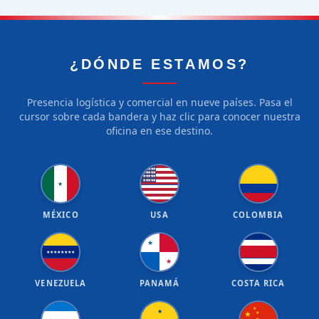
¿DÓNDE ESTAMOS?
Presencia logística y comercial en nueve países. Pasa el
cursor sobre cada bandera y haz clic para conocer nuestra
oficina en ese destino.
★
★
★
★
★
★
★
★
★
★
★
★
★
★
★
★
★
★
★
★
★
MÉXICO
USA
COLOMBIA
★
★
★
★
★
★
★
★
★
★
VENEZUELA
PANAMÁ
COSTA RICA
★
★
★
★