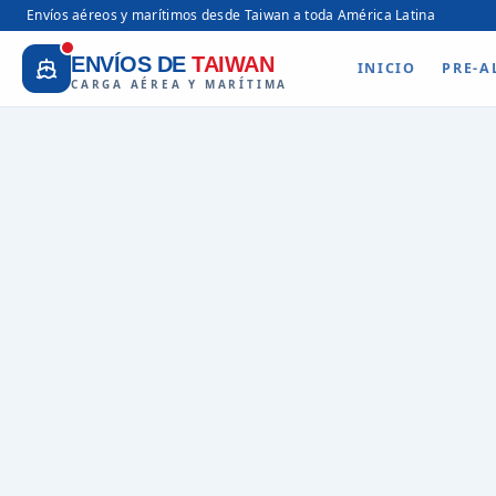
Envíos aéreos y marítimos desde Taiwan a toda América Latina
ENVÍOS DE
TAIWAN
INICIO
PRE-A
CARGA AÉREA Y MARÍTIMA