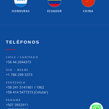
★
★
★
★
★
★
★
HONDURAS
ECUADOR
CHINA
TELÉFONOS
CHILE / SANTIAGO
+56 44 2044373
USA – MIAMI
+1 786 299-5373
VENEZUELA
+58 241 5141961 / 1962
+58 414 5477373 (Celular)
PANAMÁ
+507 3952911