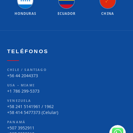
★
★
★
★
★
★
★
HONDURAS
ECUADOR
CHINA
TELÉFONOS
CHILE / SANTIAGO
+56 44 2044373
USA – MIAMI
+1 786 299-5373
VENEZUELA
+58 241 5141961 / 1962
+58 414 5477373 (Celular)
PANAMÁ
+507 3952911