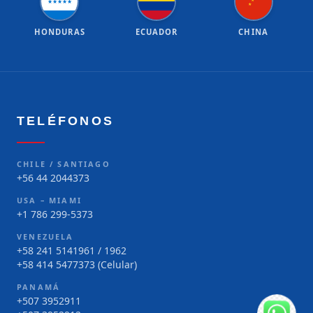
★
★
★
★
★
★
★
HONDURAS
ECUADOR
CHINA
TELÉFONOS
CHILE / SANTIAGO
+56 44 2044373
USA – MIAMI
+1 786 299-5373
VENEZUELA
+58 241 5141961 / 1962
+58 414 5477373 (Celular)
PANAMÁ
+507 3952911