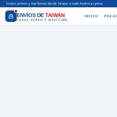
Envíos aéreos y marítimos desde Taiwan a toda América Latina
ENVÍOS DE
TAIWAN
INICIO
PRE-A
CARGA AÉREA Y MARÍTIMA