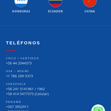
★
★
★
★
★
★
★
HONDURAS
ECUADOR
CHINA
TELÉFONOS
CHILE / SANTIAGO
+56 44 2044373
USA – MIAMI
+1 786 299-5373
VENEZUELA
+58 241 5141961 / 1962
+58 414 5477373 (Celular)
PANAMÁ
+507 3952911