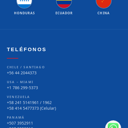
★
★
★
★
★
★
★
HONDURAS
ECUADOR
CHINA
TELÉFONOS
CHILE / SANTIAGO
+56 44 2044373
USA – MIAMI
+1 786 299-5373
VENEZUELA
+58 241 5141961 / 1962
+58 414 5477373 (Celular)
PANAMÁ
+507 3952911