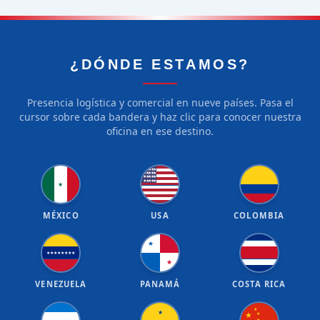
¿DÓNDE ESTAMOS?
Presencia logística y comercial en nueve países. Pasa el
cursor sobre cada bandera y haz clic para conocer nuestra
oficina en ese destino.
★
★
★
★
★
★
★
★
★
★
★
★
★
★
★
★
★
★
★
★
★
MÉXICO
USA
COLOMBIA
★
★
★
★
★
★
★
★
★
★
VENEZUELA
PANAMÁ
COSTA RICA
★
★
★
★