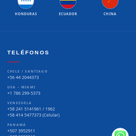
★
★
★
★
★
★
★
HONDURAS
ECUADOR
CHINA
TELÉFONOS
CHILE / SANTIAGO
+56 44 2044373
USA – MIAMI
+1 786 299-5373
VENEZUELA
+58 241 5141961 / 1962
+58 414 5477373 (Celular)
PANAMÁ
+507 3952911