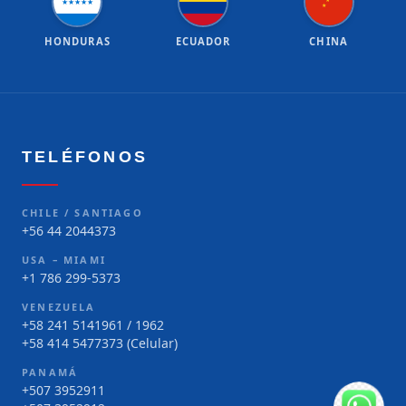
★
★
★
★
★
★
★
HONDURAS
ECUADOR
CHINA
TELÉFONOS
CHILE / SANTIAGO
+56 44 2044373
USA – MIAMI
+1 786 299-5373
VENEZUELA
+58 241 5141961 / 1962
+58 414 5477373 (Celular)
PANAMÁ
+507 3952911