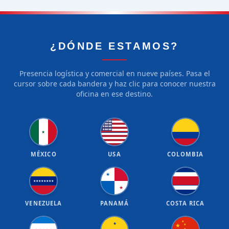
¿DÓNDE ESTAMOS?
Presencia logística y comercial en nueve países. Pasa el
cursor sobre cada bandera y haz clic para conocer nuestra
oficina en ese destino.
★
★
★
★
★
★
★
★
★
★
★
★
★
★
★
★
★
★
★
★
★
MÉXICO
USA
COLOMBIA
★
★
★
★
★
★
★
★
★
★
VENEZUELA
PANAMÁ
COSTA RICA
★
★
★
★