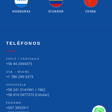
★
★
★
★
★
★
★
HONDURAS
ECUADOR
CHINA
TELÉFONOS
CHILE / SANTIAGO
+56 44 2044373
USA – MIAMI
+1 786 299-5373
VENEZUELA
+58 241 5141961 / 1962
+58 414 5477373 (Celular)
PANAMÁ
+507 3952911