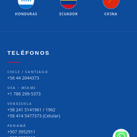
★
★
★
★
★
★
★
HONDURAS
ECUADOR
CHINA
TELÉFONOS
CHILE / SANTIAGO
+56 44 2044373
USA – MIAMI
+1 786 299-5373
VENEZUELA
+58 241 5141961 / 1962
+58 414 5477373 (Celular)
PANAMÁ
+507 3952911