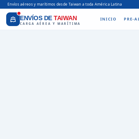
Envíos aéreos y marítimos desde Taiwan a toda América Latina
ENVÍOS DE
TAIWAN
INICIO
PRE-A
CARGA AÉREA Y MARÍTIMA