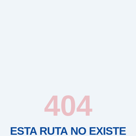
404
ESTA RUTA NO EXISTE