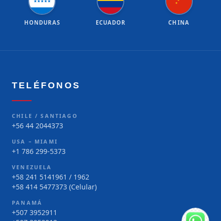
★
★
★
★
★
★
★
HONDURAS
ECUADOR
CHINA
TELÉFONOS
CHILE / SANTIAGO
+56 44 2044373
USA – MIAMI
+1 786 299-5373
VENEZUELA
+58 241 5141961 / 1962
+58 414 5477373 (Celular)
PANAMÁ
+507 3952911