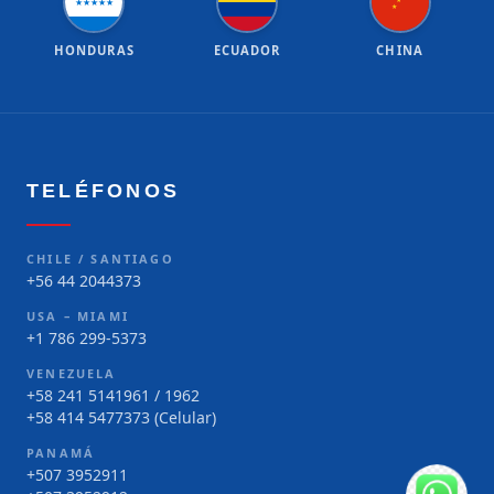
★
★
★
★
★
★
★
HONDURAS
ECUADOR
CHINA
TELÉFONOS
CHILE / SANTIAGO
+56 44 2044373
USA – MIAMI
+1 786 299-5373
VENEZUELA
+58 241 5141961 / 1962
+58 414 5477373 (Celular)
PANAMÁ
+507 3952911