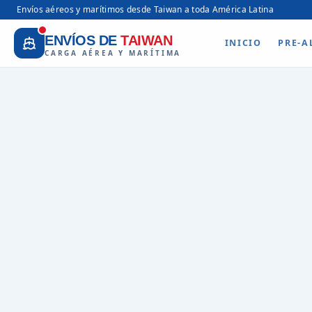
Envíos aéreos y marítimos desde Taiwan a toda América Latina
ENVÍOS DE
TAIWAN
INICIO
PRE-A
CARGA AÉREA Y MARÍTIMA